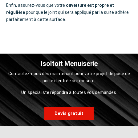
Enfin, assurez-vous que votre
ouverture est propre et
régulière
pour que le joint qui sera appliqué par la suite adhère
parfaitement à cette surface.
Isoltoit Menuiserie
Contactez-nous dès maintenant pour votre projet de
pose de
porte d’entrée
sur mesure.
Un spécialiste répondra à toutes vos demandes.
Devis gratuit