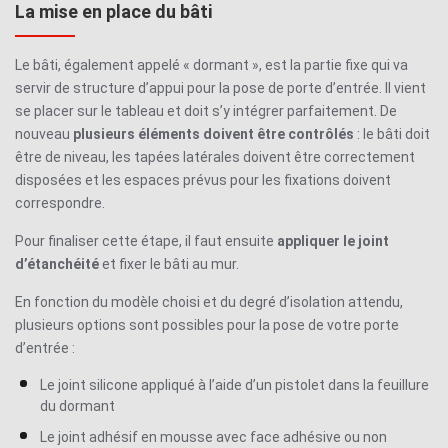
La mise en place du bâti
Le bâti, également appelé « dormant », est la partie fixe qui va
servir de structure d’appui pour la
pose de porte d’entrée
. Il vient
se placer sur le tableau et doit s’y intégrer parfaitement. De
nouveau
plusieurs éléments doivent être contrôlés
: le bâti doit
être de niveau, les tapées latérales doivent être correctement
disposées et les espaces prévus pour les fixations doivent
correspondre.
Pour finaliser cette étape, il faut ensuite
appliquer le joint
d’étanchéité
et fixer le bâti au mur.
En fonction du modèle choisi et du degré d’isolation attendu,
plusieurs options sont possibles pour la
pose de votre porte
d’entrée
:
Le joint silicone appliqué à l’aide d’un pistolet dans la feuillure
du dormant
Le joint adhésif en mousse avec face adhésive ou non